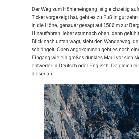
Der Weg zum Höhleneingang ist gleichzeitig auf
Ticket vorgezeigt hat, geht es zu Fuß in gut zehn
in die Höhe, genauer gesagt auf 1586 m zur Ber
Hinauffahren lieber starr nach oben, denn gefüh
Blick nach unten wagt, sieht den Wanderweg, de
schlängelt. Oben angekommen geht es noch einm
Eingang wie ein großes dunkles Maul vor sich s
entweder in Deutsch oder Englisch. Da gleich ei
dieser an.