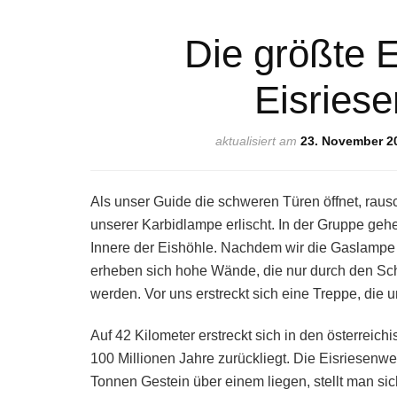
Die größte E
Eisries
aktualisiert am
23. November 2
Als unser Guide die schweren Türen öffnet, raus
unserer Karbidlampe erlischt. In der Gruppe gehe
Innere der Eishöhle. Nachdem wir die Gaslampe
erheben sich hohe Wände, die nur durch den Sc
werden. Vor uns erstreckt sich eine Treppe, die un
Auf 42 Kilometer erstreckt sich in den österrei
100 Millionen Jahre zurückliegt. Die Eisriesenwel
Tonnen Gestein über einem liegen, stellt man sich 