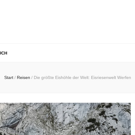
UCH
Start
/
Reisen
/
Die größte Eishöhle der Welt: Eisriesenwelt Werfen