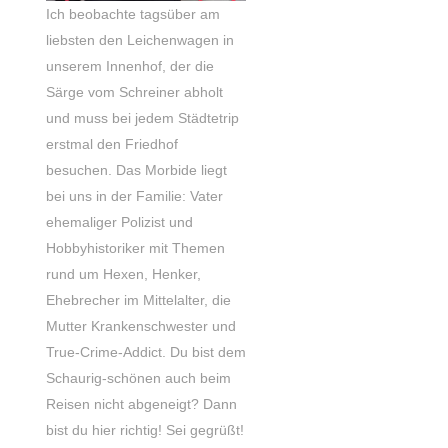
Ich beobachte tagsüber am
liebsten den Leichenwagen in
unserem Innenhof, der die
Särge vom Schreiner abholt
und muss bei jedem Städtetrip
erstmal den Friedhof
besuchen. Das Morbide liegt
bei uns in der Familie: Vater
ehemaliger Polizist und
Hobbyhistoriker mit Themen
rund um Hexen, Henker,
Ehebrecher im Mittelalter, die
Mutter Krankenschwester und
True-Crime-Addict. Du bist dem
Schaurig-schönen auch beim
Reisen nicht abgeneigt? Dann
bist du hier richtig! Sei gegrüßt!