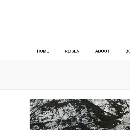
HOME
REISEN
ABOUT
B