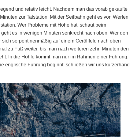
regend und relativ leicht. Nachdem man das vorab gekaufte
 Minuten zur Talstation. Mit der Seilbahn geht es von Werfen
gstation. Wer Probleme mit Höhe hat, schaut beim
lt geht es in wenigen Minuten senkrecht nach oben. Wer den
r sich serpentinenmäßig auf einem Geröllfeld nach oben
al zu Fuß weiter, bis man nach weiteren zehn Minuten den
ieht. In die Höhle kommt man nur im Rahmen einer Führung,
ne englische Führung beginnt, schließen wir uns kurzerhand