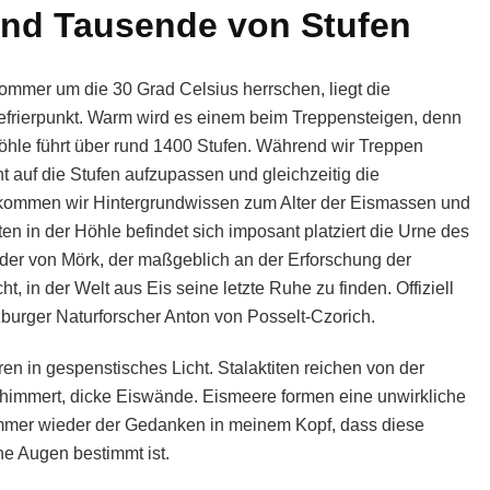
und Tausende von Stufen
Sommer um die 30 Grad Celsius herrschen, liegt die
Gefrierpunkt. Warm wird es einem beim Treppensteigen, denn
öhle führt über rund 1400 Stufen. Während wir Treppen
cht auf die Stufen aufzupassen und gleichzeitig die
kommen wir Hintergrundwissen zum Alter der Eismassen und
en in der Höhle befindet sich imposant platziert die Urne des
nder von Mörk, der maßgeblich an der Erforschung der
ht, in der Welt aus Eis seine letzte Ruhe zu finden. Offiziell
burger Naturforscher Anton von Posselt-Czorich.
ren in gespenstisches Licht. Stalaktiten reichen von der
chimmert, dicke Eiswände. Eismeere formen eine unwirkliche
immer wieder der Gedanken in meinem Kopf, dass diese
he Augen bestimmt ist.