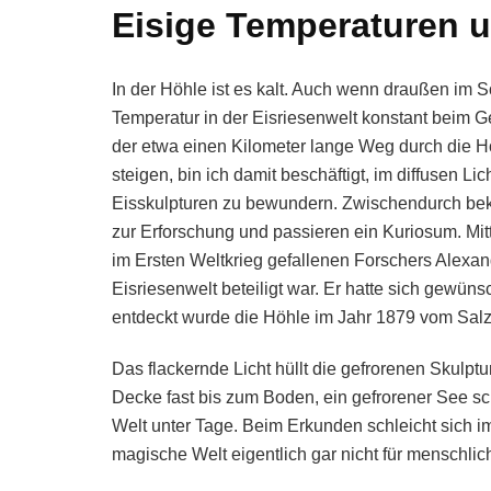
Eisige Temperaturen 
In der Höhle ist es kalt. Auch wenn draußen im 
Temperatur in der Eisriesenwelt konstant beim 
der etwa einen Kilometer lange Weg durch die H
steigen, bin ich damit beschäftigt, im diffusen Li
Eisskulpturen zu bewundern. Zwischendurch be
zur Erforschung und passieren ein Kuriosum. Mitt
im Ersten Weltkrieg gefallenen Forschers Alexa
Eisriesenwelt beteiligt war. Er hatte sich gewünsc
entdeckt wurde die Höhle im Jahr 1879 vom Salz
Das flackernde Licht hüllt die gefrorenen Skulptu
Decke fast bis zum Boden, ein gefrorener See s
Welt unter Tage. Beim Erkunden schleicht sich 
magische Welt eigentlich gar nicht für menschlic